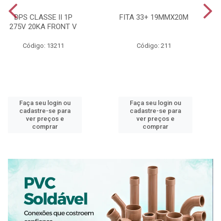
DPS CLASSE II 1P
FITA 33+ 19MMX20M
275V 20KA FRONT V
Código: 13211
Código: 211
Faça seu login ou
Faça seu login ou
cadastre-se para
cadastre-se para
ver preços e
ver preços e
comprar
comprar