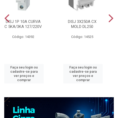
DISJ 1P 10A CURVA
DISJ 3X250A CX
C 5KA/3KA 127/220V
MOLD DL250
Código: 14392
Código: 14525
Faça seu login ou
Faça seu login ou
cadastre-se para
cadastre-se para
ver preços e
ver preços e
comprar
comprar