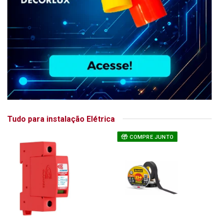
Tudo para instalação Elétrica
COMPRE JUNTO