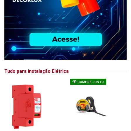
Tudo para instalação Elétrica
COMPRE JUNTO