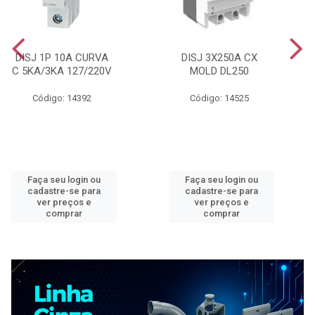
DISJ 1P 10A CURVA
DISJ 3X250A CX
C 5KA/3KA 127/220V
MOLD DL250
Código: 14392
Código: 14525
Faça seu login ou
Faça seu login ou
cadastre-se para
cadastre-se para
ver preços e
ver preços e
comprar
comprar