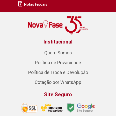
Notas Fiscais
Institucional
Quem Somos
Política de Privacidade
Política de Troca e Devolução
Cotação por WhatsApp
Site Seguro