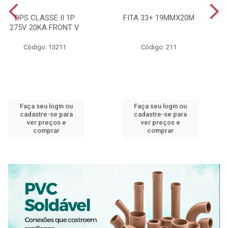
DPS CLASSE II 1P
FITA 33+ 19MMX20M
275V 20KA FRONT V
Código: 13211
Código: 211
Faça seu login ou
Faça seu login ou
cadastre-se para
cadastre-se para
ver preços e
ver preços e
comprar
comprar