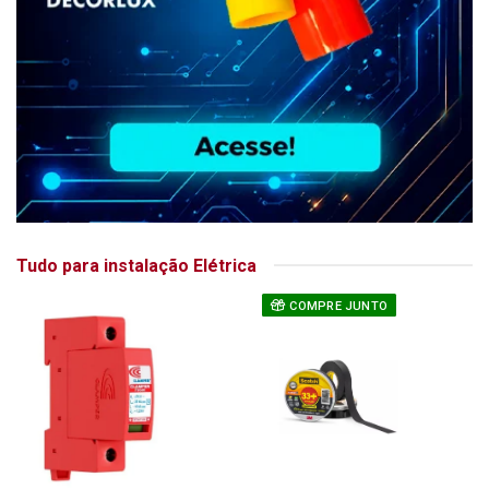
Tudo para instalação Elétrica
COMPRE JUNTO