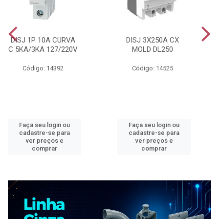
DISJ 1P 10A CURVA
DISJ 3X250A CX
C 5KA/3KA 127/220V
MOLD DL250
Código: 14392
Código: 14525
Faça seu login ou
Faça seu login ou
cadastre-se para
cadastre-se para
ver preços e
ver preços e
comprar
comprar