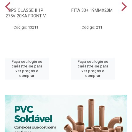
DPS CLASSE II 1P
FITA 33+ 19MMX20M
275V 20KA FRONT V
Código: 13211
Código: 211
Faça seu login ou
Faça seu login ou
cadastre-se para
cadastre-se para
ver preços e
ver preços e
comprar
comprar