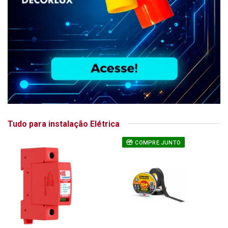
Tudo para instalação Elétrica
COMPRE JUNTO