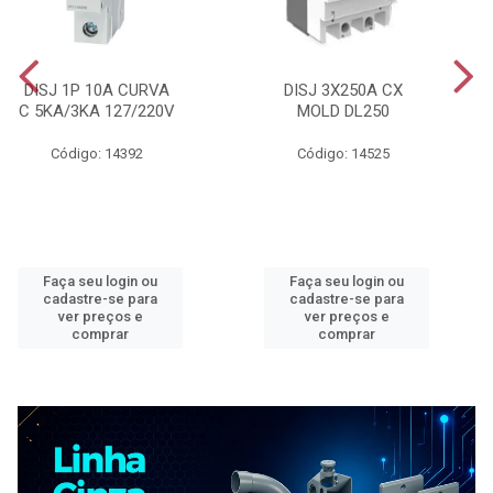
DISJ 1P 10A CURVA
DISJ 3X250A CX
C 5KA/3KA 127/220V
MOLD DL250
Código: 14392
Código: 14525
Faça seu login ou
Faça seu login ou
cadastre-se para
cadastre-se para
ver preços e
ver preços e
comprar
comprar