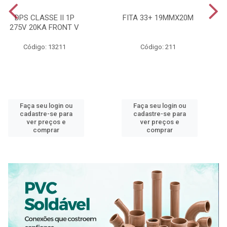
DPS CLASSE II 1P
FITA 33+ 19MMX20M
275V 20KA FRONT V
Código: 13211
Código: 211
Faça seu login ou
Faça seu login ou
cadastre-se para
cadastre-se para
ver preços e
ver preços e
comprar
comprar