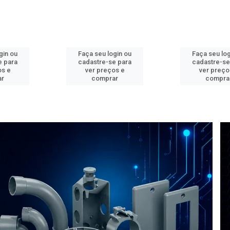
gin ou
Faça seu login ou
Faça seu log
e para
cadastre-se para
cadastre-se
os e
ver preços e
ver preço
ar
comprar
compra