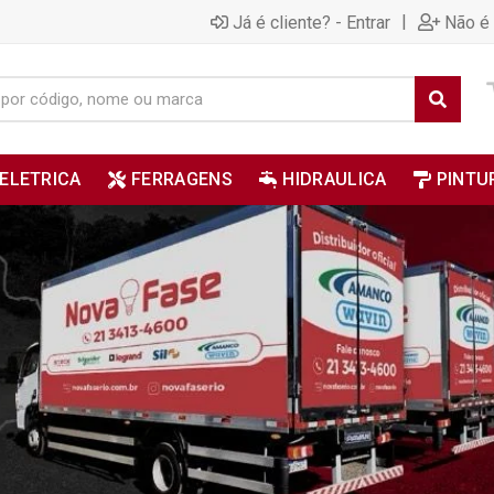
|
Já é cliente? - Entrar
Não é 
ELETRICA
FERRAGENS
HIDRAULICA
PINTU