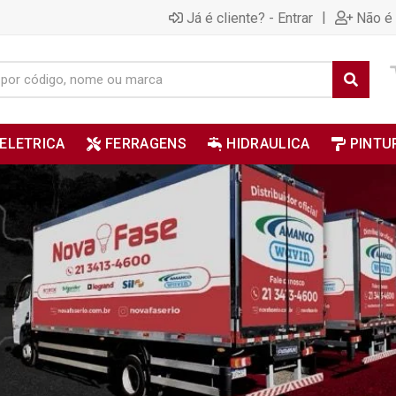
|
Já é cliente? - Entrar
Não é 
ELETRICA
FERRAGENS
HIDRAULICA
PINTU