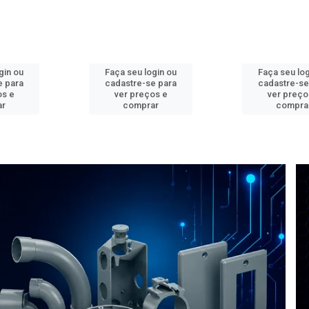
gin ou
Faça seu login ou
Faça seu log
e para
cadastre-se para
cadastre-se
os e
ver preços e
ver preço
ar
comprar
compra