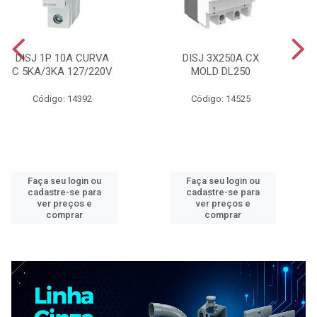
DISJ 1P 10A CURVA
DISJ 3X250A CX
C 5KA/3KA 127/220V
MOLD DL250
Código: 14392
Código: 14525
Faça seu login ou
Faça seu login ou
cadastre-se para
cadastre-se para
ver preços e
ver preços e
comprar
comprar