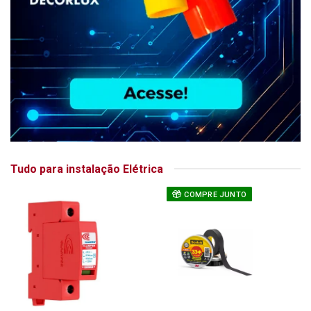
Tudo para instalação Elétrica
COMPRE JUNTO