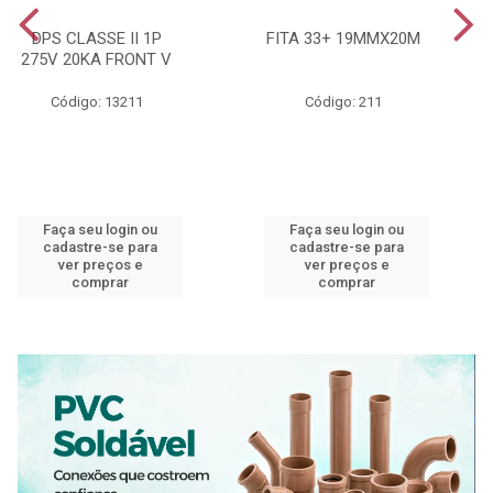
DPS CLASSE II 1P
FITA 33+ 19MMX20M
275V 20KA FRONT V
Código: 13211
Código: 211
Faça seu login ou
Faça seu login ou
cadastre-se para
cadastre-se para
ver preços e
ver preços e
comprar
comprar