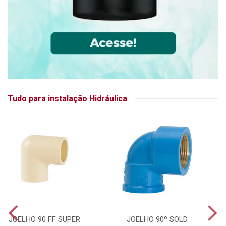
Tudo para instalação Hidráulica
JOELHO 90 FF SUPER
JOELHO 90º SOLD