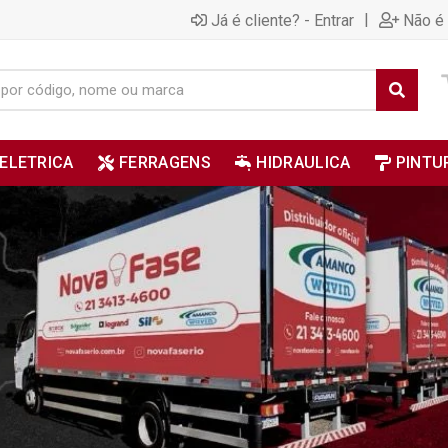
|
Já é cliente? - Entrar
Não é 
ELETRICA
FERRAGENS
HIDRAULICA
PINTU