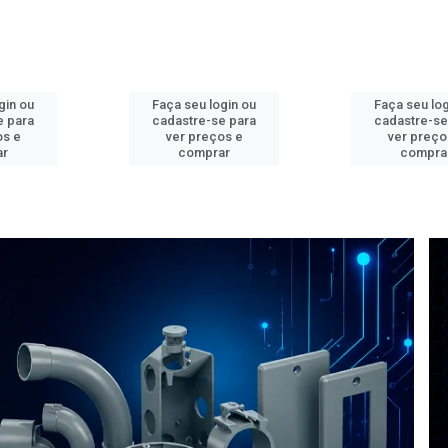
gin ou
Faça seu login ou
Faça seu log
e para
cadastre-se para
cadastre-se
os e
ver preços e
ver preço
ar
comprar
compra