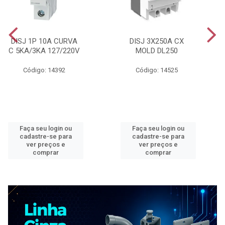
DISJ 1P 10A CURVA
DISJ 3X250A CX
C 5KA/3KA 127/220V
MOLD DL250
Código: 14392
Código: 14525
Faça seu login ou
Faça seu login ou
cadastre-se para
cadastre-se para
ver preços e
ver preços e
comprar
comprar