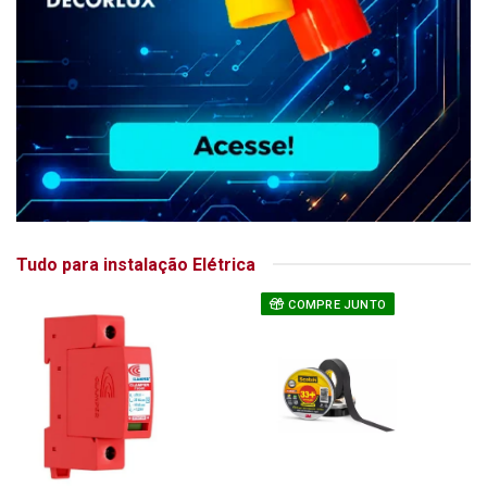
Tudo para instalação Elétrica
COMPRE JUNTO