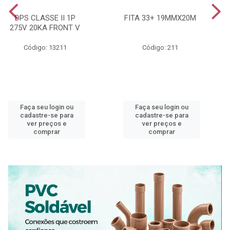
DPS CLASSE II 1P
FITA 33+ 19MMX20M
275V 20KA FRONT V
Código: 13211
Código: 211
Faça seu login ou
Faça seu login ou
cadastre-se para
cadastre-se para
ver preços e
ver preços e
comprar
comprar