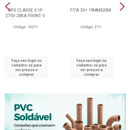
DPS CLASSE II 1P
FITA 33+ 19MMX20M
275V 20KA FRONT V
Código: 13211
Código: 211
Faça seu login ou
Faça seu login ou
cadastre-se para
cadastre-se para
ver preços e
ver preços e
comprar
comprar