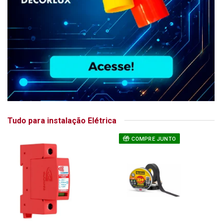
Tudo para instalação Elétrica
COMPRE JUNTO