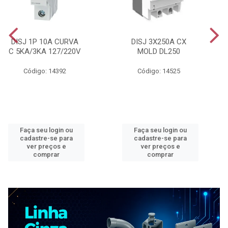
DISJ 1P 10A CURVA
DISJ 3X250A CX
C 5KA/3KA 127/220V
MOLD DL250
Código: 14392
Código: 14525
Faça seu login ou
Faça seu login ou
cadastre-se para
cadastre-se para
ver preços e
ver preços e
comprar
comprar