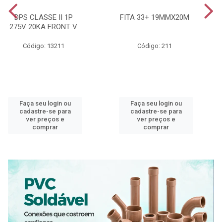
DPS CLASSE II 1P
FITA 33+ 19MMX20M
275V 20KA FRONT V
Código: 13211
Código: 211
Faça seu login ou
Faça seu login ou
cadastre-se para
cadastre-se para
ver preços e
ver preços e
comprar
comprar