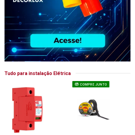
Tudo para instalação Elétrica
COMPRE JUNTO