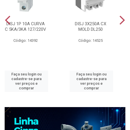
DISJ 1P 10A CURVA
DISJ 3X250A CX
C 5KA/3KA 127/220V
MOLD DL250
Código: 14392
Código: 14525
Faça seu login ou
Faça seu login ou
cadastre-se para
cadastre-se para
ver preços e
ver preços e
comprar
comprar