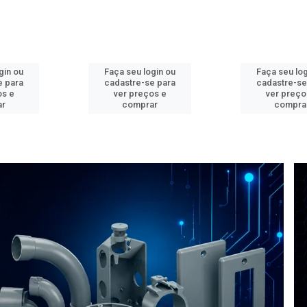
gin ou
Faça seu login ou
Faça seu log
e para
cadastre-se para
cadastre-se
os e
ver preços e
ver preço
ar
comprar
compra