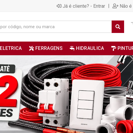
|
Já é cliente? - Entrar
Não é 
ELETRICA
FERRAGENS
HIDRAULICA
PINTU