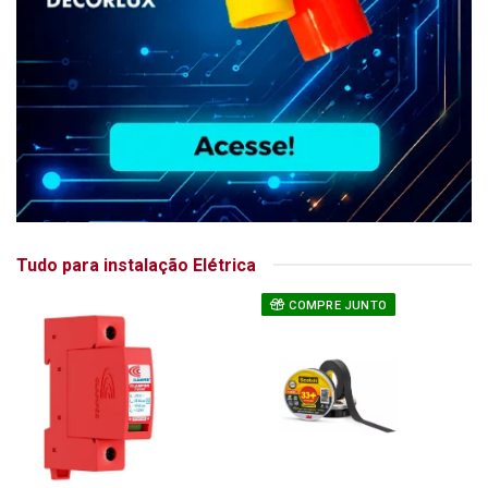
Tudo para instalação Elétrica
COMPRE JUNTO