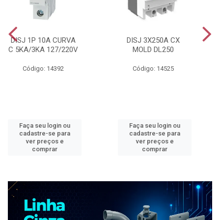
DISJ 1P 10A CURVA
DISJ 3X250A CX
C 5KA/3KA 127/220V
MOLD DL250
Código: 14392
Código: 14525
Faça seu login ou
Faça seu login ou
cadastre-se para
cadastre-se para
ver preços e
ver preços e
comprar
comprar