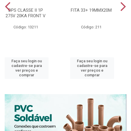
DPS CLASSE II 1P
FITA 33+ 19MMX20M
275V 20KA FRONT V
Código: 13211
Código: 211
Faça seu login ou
Faça seu login ou
cadastre-se para
cadastre-se para
ver preços e
ver preços e
comprar
comprar