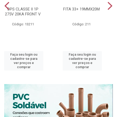
DPS CLASSE II 1P
FITA 33+ 19MMX20M
275V 20KA FRONT V
Código: 13211
Código: 211
Faça seu login ou
Faça seu login ou
cadastre-se para
cadastre-se para
ver preços e
ver preços e
comprar
comprar