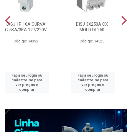
DISJ 1P 10A CURVA
DISJ 3X250A CX
C 5KA/3KA 127/220V
MOLD DL250
Código: 14392
Código: 14525
Faça seu login ou
Faça seu login ou
cadastre-se para
cadastre-se para
ver preços e
ver preços e
comprar
comprar