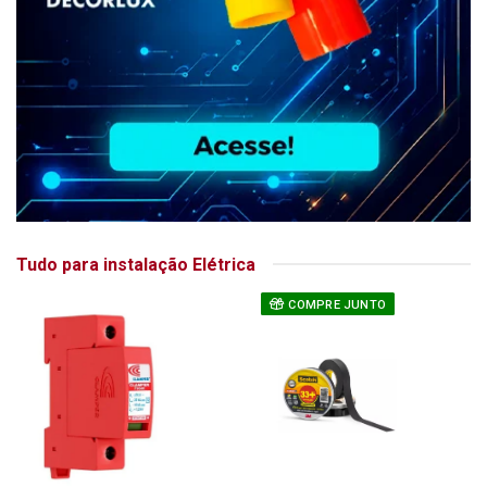
Tudo para instalação Elétrica
COMPRE JUNTO