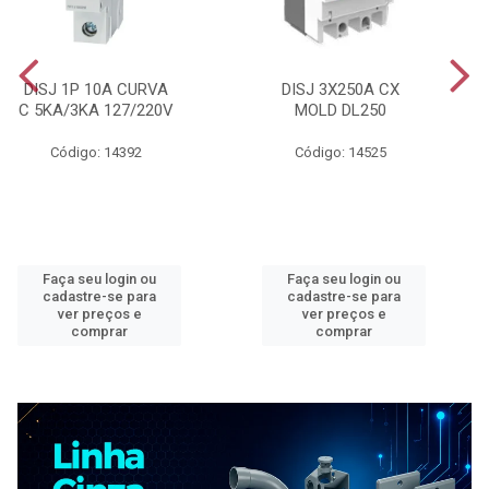
DISJ 1P 10A CURVA
DISJ 3X250A CX
C 5KA/3KA 127/220V
MOLD DL250
Código: 14392
Código: 14525
Faça seu login ou
Faça seu login ou
cadastre-se para
cadastre-se para
ver preços e
ver preços e
comprar
comprar