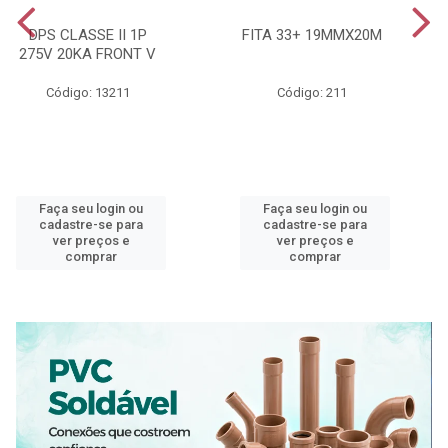
DPS CLASSE II 1P
FITA 33+ 19MMX20M
275V 20KA FRONT V
Código: 13211
Código: 211
Faça seu login ou
Faça seu login ou
cadastre-se para
cadastre-se para
ver preços e
ver preços e
comprar
comprar