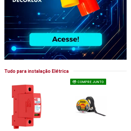
Tudo para instalação Elétrica
COMPRE JUNTO