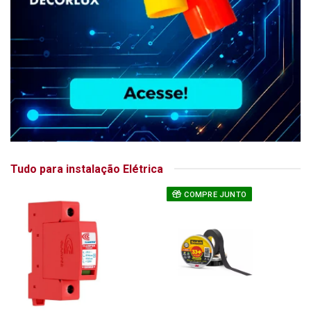
Tudo para instalação Elétrica
COMPRE JUNTO