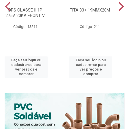
DPS CLASSE II 1P
FITA 33+ 19MMX20M
275V 20KA FRONT V
Código: 13211
Código: 211
Faça seu login ou
Faça seu login ou
cadastre-se para
cadastre-se para
ver preços e
ver preços e
comprar
comprar