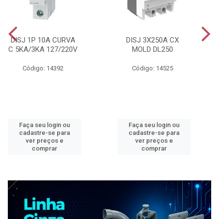
DISJ 1P 10A CURVA
DISJ 3X250A CX
C 5KA/3KA 127/220V
MOLD DL250
Código: 14392
Código: 14525
Faça seu login ou
Faça seu login ou
cadastre-se para
cadastre-se para
ver preços e
ver preços e
comprar
comprar