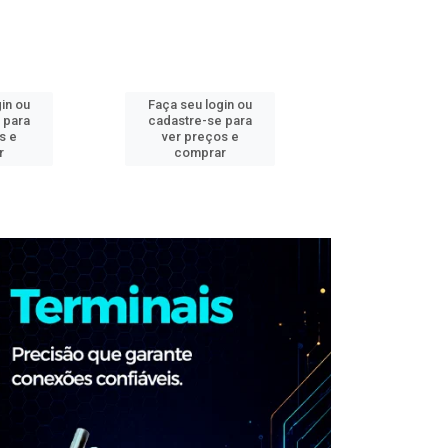
in ou
Faça seu login ou
Faça seu log
 para
cadastre-se para
cadastre-se 
s e
ver preços e
ver preços
r
comprar
comprar