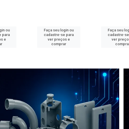
gin ou
Faça seu login ou
Faça seu log
e para
cadastre-se para
cadastre-se
os e
ver preços e
ver preço
ar
comprar
compra