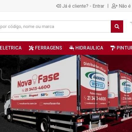
|
Já é cliente? - Entrar
Não é 
ELETRICA
FERRAGENS
HIDRAULICA
PINTU