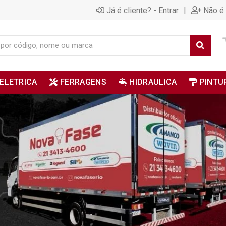
|
Já é cliente? - Entrar
Não é 
ELETRICA
FERRAGENS
HIDRAULICA
PINTU