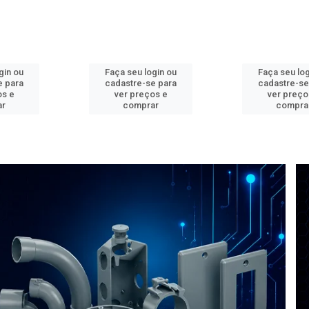
gin ou
Faça seu login ou
Faça seu log
e para
cadastre-se para
cadastre-se
os e
ver preços e
ver preço
ar
comprar
compra