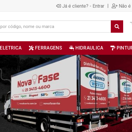
|
Já é cliente? - Entrar
Não é 
ELETRICA
FERRAGENS
HIDRAULICA
PINTU