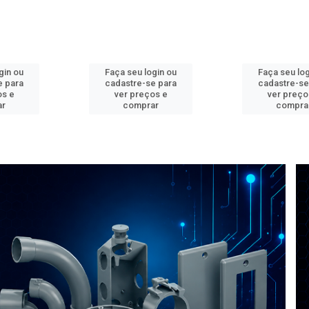
gin ou
Faça seu login ou
Faça seu log
e para
cadastre-se para
cadastre-se
os e
ver preços e
ver preço
ar
comprar
compra