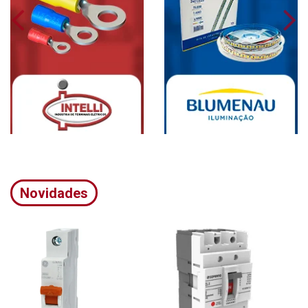
Novidades