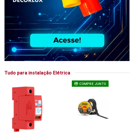
Tudo para instalação Elétrica
COMPRE JUNTO