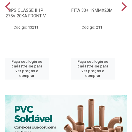
DPS CLASSE II 1P
FITA 33+ 19MMX20M
275V 20KA FRONT V
Código: 13211
Código: 211
Faça seu login ou
Faça seu login ou
cadastre-se para
cadastre-se para
ver preços e
ver preços e
comprar
comprar