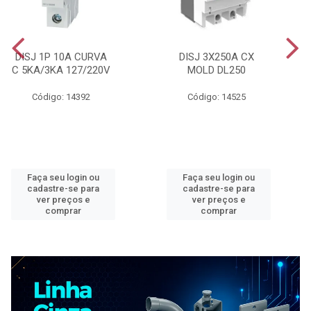
DISJ 1P 10A CURVA
DISJ 3X250A CX
C 5KA/3KA 127/220V
MOLD DL250
Código: 14392
Código: 14525
Faça seu login ou
Faça seu login ou
cadastre-se para
cadastre-se para
ver preços e
ver preços e
comprar
comprar