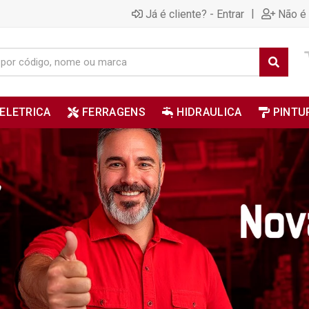
|
Já é cliente? - Entrar
Não é 
ELETRICA
FERRAGENS
HIDRAULICA
PINTU