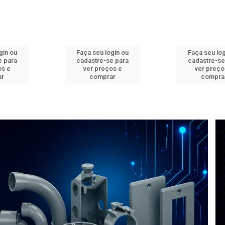
gin ou
Faça seu login ou
Faça seu log
e para
cadastre-se para
cadastre-se
os e
ver preços e
ver preço
ar
comprar
compra