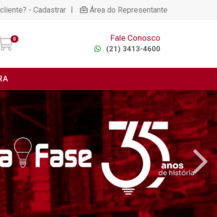
|
cliente? - Cadastrar
Área do Representante
Fale Conosco
0
(21) 3413-4600
RA