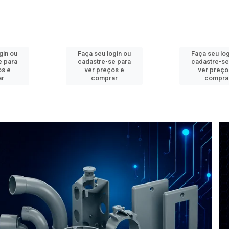
gin ou
Faça seu login ou
Faça seu log
e para
cadastre-se para
cadastre-se
os e
ver preços e
ver preço
ar
comprar
compra