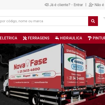
|
Já é cliente? - Entrar
Não é 
ELETRICA
FERRAGENS
HIDRAULICA
PINTU