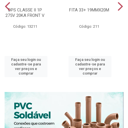
DPS CLASSE II 1P
FITA 33+ 19MMX20M
275V 20KA FRONT V
Código: 13211
Código: 211
Faça seu login ou
Faça seu login ou
cadastre-se para
cadastre-se para
ver preços e
ver preços e
comprar
comprar