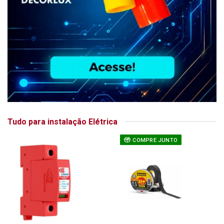
Tudo para instalação Elétrica
COMPRE JUNTO