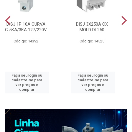
DISJ 1P 10A CURVA
DISJ 3X250A CX
C 5KA/3KA 127/220V
MOLD DL250
Código: 14392
Código: 14525
Faça seu login ou
Faça seu login ou
cadastre-se para
cadastre-se para
ver preços e
ver preços e
comprar
comprar