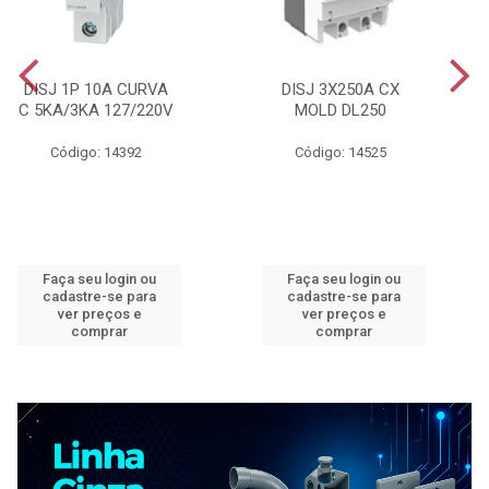
DISJ 1P 10A CURVA
DISJ 3X250A CX
C 5KA/3KA 127/220V
MOLD DL250
Código: 14392
Código: 14525
Faça seu login ou
Faça seu login ou
cadastre-se para
cadastre-se para
ver preços e
ver preços e
comprar
comprar