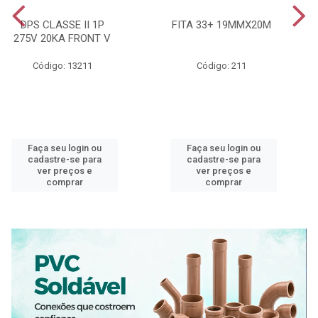
DPS CLASSE II 1P
FITA 33+ 19MMX20M
275V 20KA FRONT V
Código: 13211
Código: 211
Faça seu login ou
Faça seu login ou
cadastre-se para
cadastre-se para
ver preços e
ver preços e
comprar
comprar