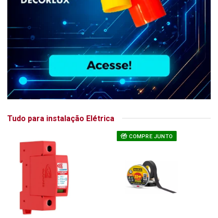
Tudo para instalação Elétrica
COMPRE JUNTO