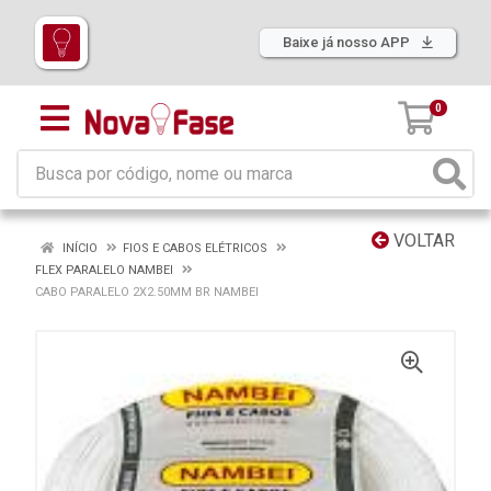
Baixe já nosso APP
0
VOLTAR
INÍCIO
FIOS E CABOS ELÉTRICOS
FLEX PARALELO NAMBEI
CABO PARALELO 2X2.50MM BR NAMBEI