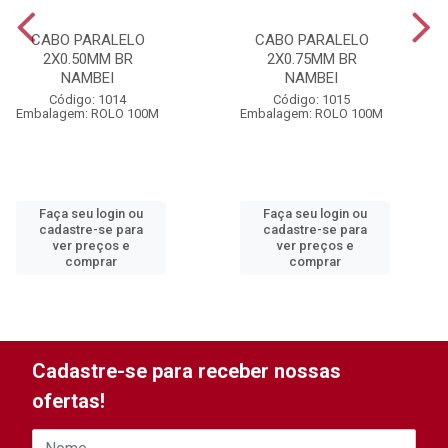
CABO PARALELO
CABO PARALELO
2X0.50MM BR
2X0.75MM BR
NAMBEI
NAMBEI
Código: 1014
Código: 1015
Embalagem: ROLO 100M
Embalagem: ROLO 100M
Faça seu login ou
Faça seu login ou
cadastre-se para
cadastre-se para
ver preços e
ver preços e
comprar
comprar
Cadastre-se para receber nossas
ofertas!