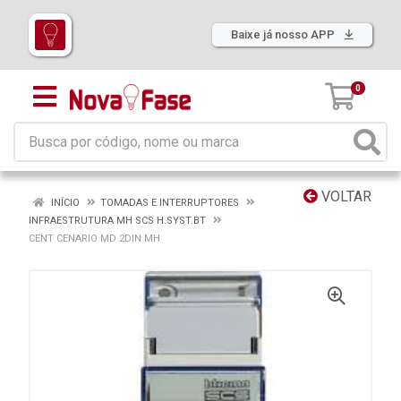
Baixe já nosso APP
0
VOLTAR
INÍCIO
TOMADAS E INTERRUPTORES
INFRAESTRUTURA MH SCS H.SYST.BT
CENT CENARIO MD 2DIN MH