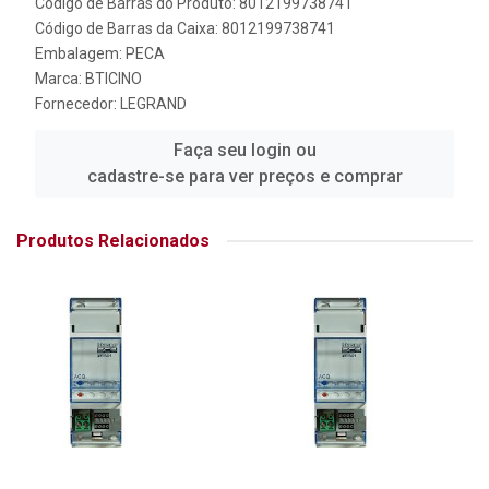
Código de Barras do Produto: 8012199738741
Código de Barras da Caixa: 8012199738741
Embalagem: PECA
Marca:
BTICINO
Fornecedor:
LEGRAND
Faça seu login ou
cadastre-se para ver preços e comprar
Produtos Relacionados