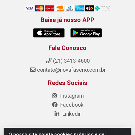
Baixe já nosso APP
Fale Conosco
(21) 3413-4600
contato@novafaserio.com.br
Redes Sociais
Instagram
Facebook
Linkedin
O nosso site coleta cookies próprios e de