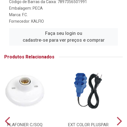
Código de Barras da Caixa: 7897356501991
Embalagem: PECA
Marca:
F.C.
Fornecedor:
KALFIO
Faça seu login ou
cadastre-se para ver preços e comprar
Produtos Relacionados
PLAFONIER C/SOQ
EXT COLOR PLUSPAR