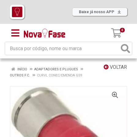
Baixe já nosso APP
0
VOLTAR
INÍCIO
ADAPTADORES E PLUGUES
OUTROS F.C.
CURVL CONEC/EMENDA G59