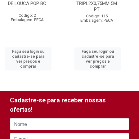
DE LOUCA POP BC
TRIPL2X0,75MM 5M
PT
Código: 2
Código: 115
Embalagem: PECA
Embalagem: PECA
Faça seu login ou
Faça seu login ou
cadastre-se para
cadastre-se para
ver preços e
ver preços e
comprar
comprar
Cadastre-se para receber nossas
ofertas!