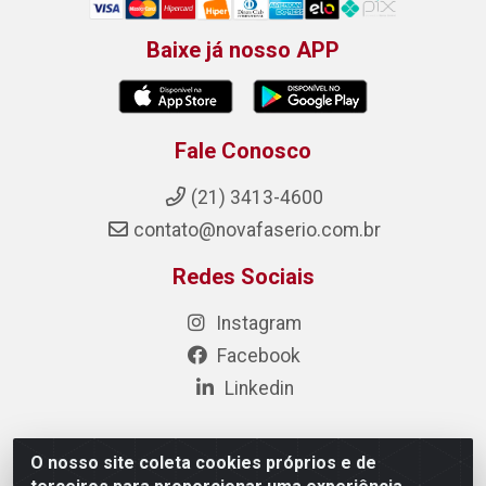
Baixe já nosso APP
Fale Conosco
(21) 3413-4600
contato@novafaserio.com.br
Redes Sociais
Instagram
Facebook
Linkedin
O nosso site coleta cookies próprios e de
Nova Fase Materiais Elétricos e Hidráulicos - Estr. de