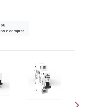
 ou
ços e comprar