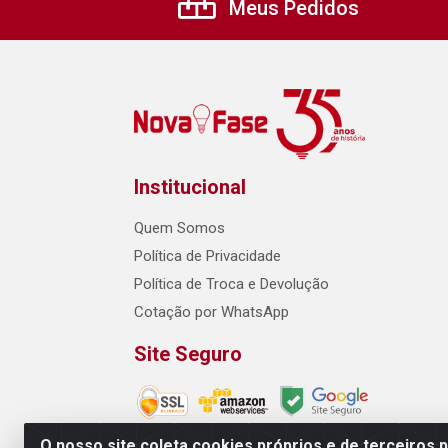
Meus Pedidos
Institucional
Quem Somos
Política de Privacidade
Política de Troca e Devolução
Cotação por WhatsApp
Site Seguro
O nosso site coleta cookies próprios e de terceiros 