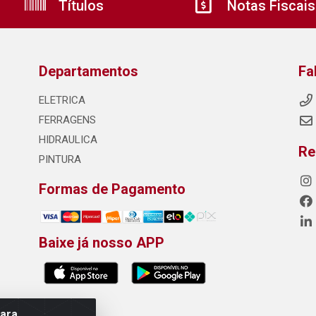
Títulos
Notas Fiscais
Departamentos
Fa
ELETRICA
FERRAGENS
HIDRAULICA
Re
PINTURA
Formas de Pagamento
Baixe já nosso APP
para