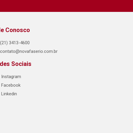
le Conosco
(21) 3413-4600
contato@novafaserio.com.br
des Sociais
Instagram
Facebook
Linkedin