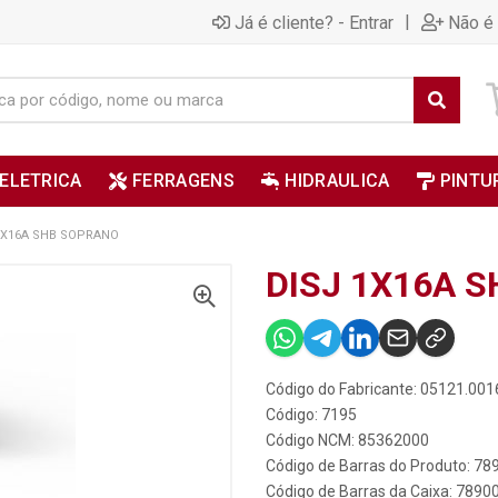
|
Já é cliente? - Entrar
Não é 
ELETRICA
FERRAGENS
HIDRAULICA
PINTU
1X16A SHB SOPRANO
DISJ 1X16A 
Código do Fabricante: 05121.001
Código: 7195
Código NCM: 85362000
Código de Barras do Produto: 7
Código de Barras da Caixa: 789