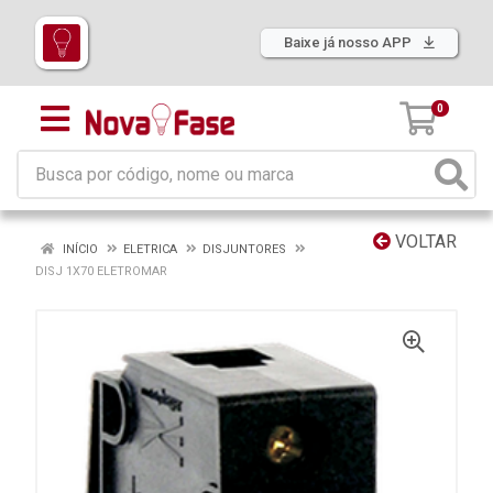
Baixe já nosso APP
0
VOLTAR
INÍCIO
ELETRICA
DISJUNTORES
DISJ 1X70 ELETROMAR