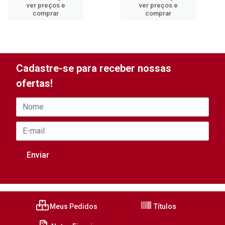
ver preços e
ver preços e
comprar
comprar
Cadastre-se para receber nossas
ofertas!
Meus Pedidos
Títulos