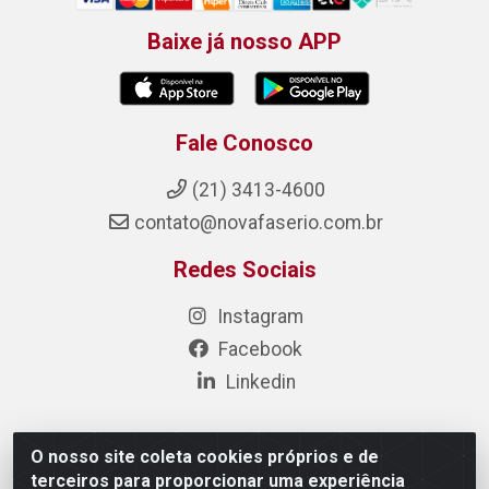
Baixe já nosso APP
Fale Conosco
(21) 3413-4600
contato@novafaserio.com.br
Redes Sociais
Instagram
Facebook
Linkedin
O nosso site coleta cookies próprios e de
Nova Fase Materiais Elétricos e Hidráulicos - Estr. de
terceiros para proporcionar uma experiência