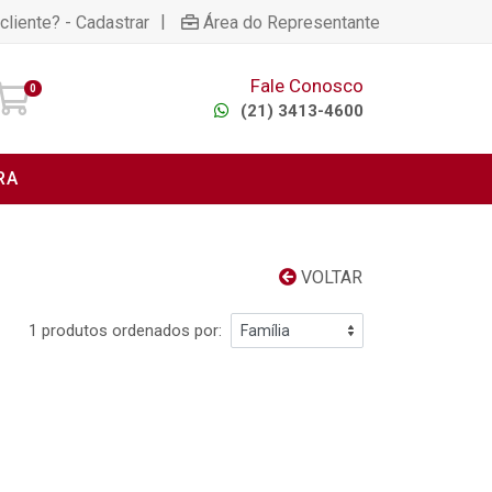
|
cliente? - Cadastrar
Área do Representante
Fale Conosco
0
(21) 3413-4600
RA
VOLTAR
1 produtos ordenados por: