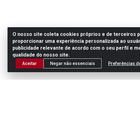
O nosso site coleta cookies próprios e de terceiros 
proporcionar uma experiência personalizada ao usuár
publicidade relevante de acordo com o seu perfil e m
qualidade do nosso site.
Aceitar
Negar não essenciais
Preferências d