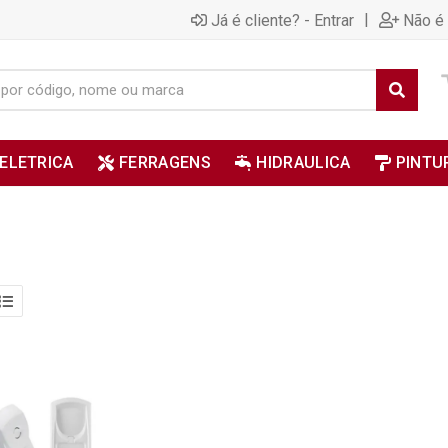
|
Já é cliente? - Entrar
Não é 
ELETRICA
FERRAGENS
HIDRAULICA
PINTU