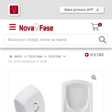
Baixe já nosso APP
0
VOLTAR
INÍCIO
TELEFONIA
TELEFONE
TEL C/FIO GONDOLA TC 20 BR