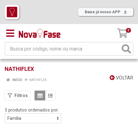
Baixe já nosso APP
0
NATHIFLEX
VOLTAR
INÍCIO
NATHIFLEX
Filtros
3 produtos ordenados por: