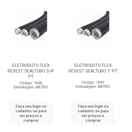
ELETRODUTO FLEX
ELETRODUTO FLEX
REVEST SEALTUBO 3/4”
REVEST SEALTUBO 1” PT
PT
Código: 7697
Código: 7696
Embalagem: METRO
Embalagem: METRO
Faça seu login ou
Faça seu login ou
cadastre-se para
cadastre-se para
ver preços e
ver preços e
comprar
comprar