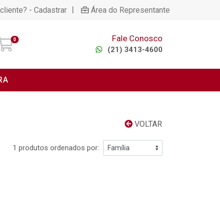
|
cliente? - Cadastrar
Área do Representante
Fale Conosco
0
(21) 3413-4600
RA
VOLTAR
1 produtos ordenados por: