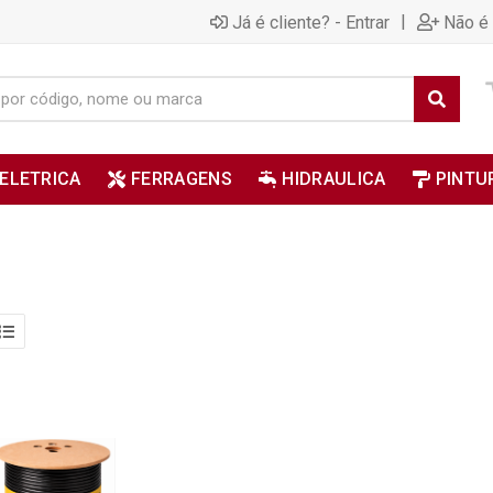
|
Já é cliente? - Entrar
Não é 
ELETRICA
FERRAGENS
HIDRAULICA
PINTU