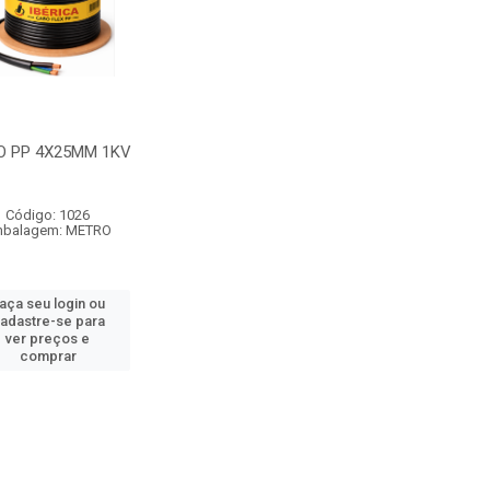
O PP 4X25MM 1KV
Código: 1026
balagem: METRO
aça seu login ou
adastre-se para
ver preços e
comprar