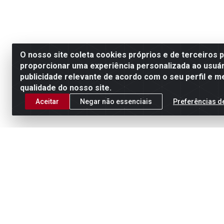
O nosso site coleta cookies próprios e de terceiros 
proporcionar uma experiência personalizada ao usuár
publicidade relevante de acordo com o seu perfil e m
qualidade do nosso site.
Aceitar
Negar não essenciais
Preferências d