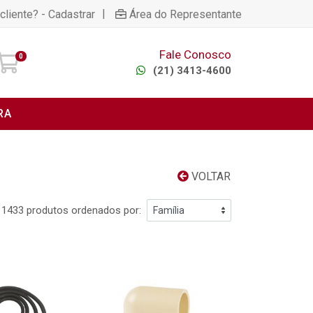
|
cliente? - Cadastrar
Área do Representante
Fale Conosco
0
(21) 3413-4600
RA
VOLTAR
1433 produtos ordenados por: