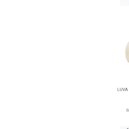
LUVA 
E