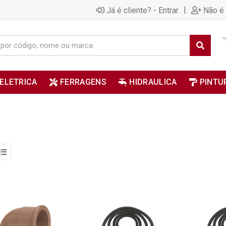
|
Já é cliente? - Entrar
Não é 
ELETRICA
FERRAGENS
HIDRAULICA
PINTU