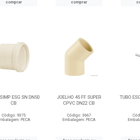
comprar
comprar
c
SIMP ESG SN DN50
JOELHO 45 FF SUPER
TUBO ES
CB
CPVC DN22 CB
Código: 9375
Código: 3667
Cód
mbalagem: PECA
Embalagem: PECA
Embal