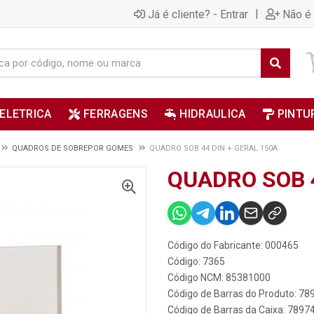
|
Já é cliente? - Entrar
Não é 
ELETRICA
FERRAGENS
HIDRAULICA
PINTU
QUADROS DE SOBREPOR GOMES
QUADRO SOB 44 DIN + GERAL 150A
QUADRO SOB 4
Código do Fabricante: 000465
Código: 7365
Código NCM: 85381000
Código de Barras do Produto: 7
Código de Barras da Caixa: 789