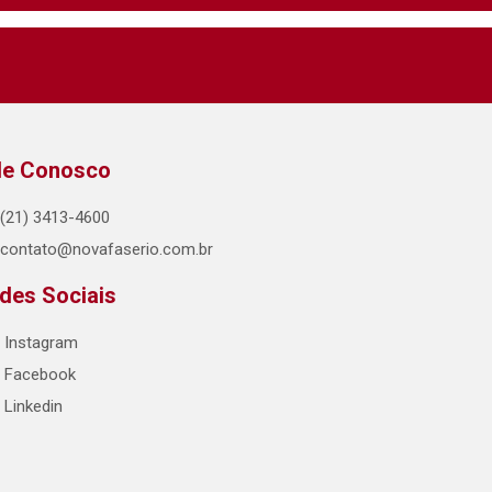
le Conosco
(21) 3413-4600
contato@novafaserio.com.br
des Sociais
Instagram
Facebook
Linkedin