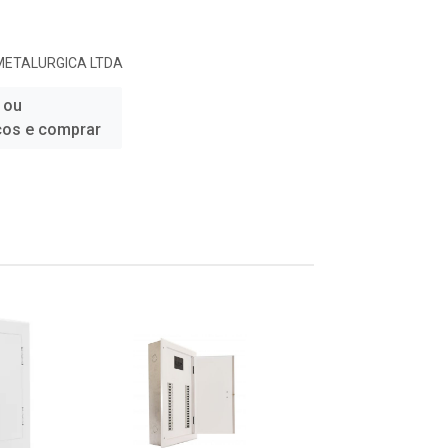
METALURGICA LTDA
 ou
ços e comprar