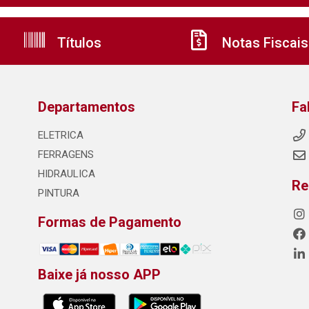
Títulos
Notas Fiscais
Departamentos
Fa
ELETRICA
FERRAGENS
HIDRAULICA
Re
PINTURA
Formas de Pagamento
Baixe já nosso APP