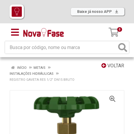
Baixe já nosso APP
0
VOLTAR
INÍCIO
METAIS
INSTALAÇÕES HIDRÁULICAS
REGISTRO GAVETA RES 1/2” DN15 BRUTO