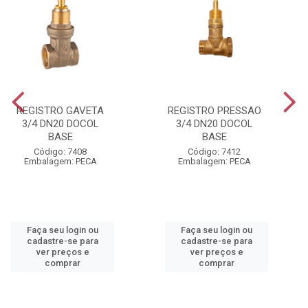
REGISTRO GAVETA
REGISTRO PRESSAO
3/4 DN20 DOCOL
3/4 DN20 DOCOL
BASE
BASE
Código: 7408
Código: 7412
Embalagem: PECA
Embalagem: PECA
Faça seu login ou
Faça seu login ou
cadastre-se para
cadastre-se para
ver preços e
ver preços e
comprar
comprar