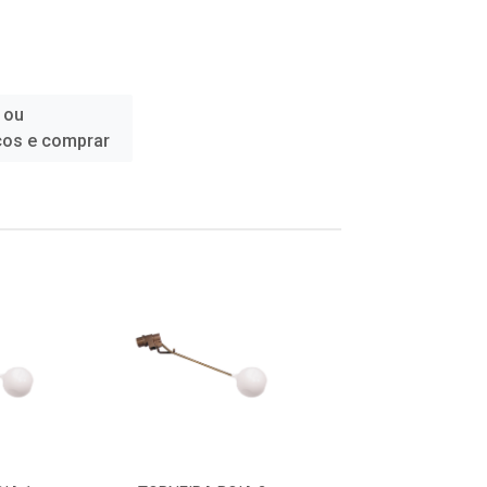
 ou
ços e comprar