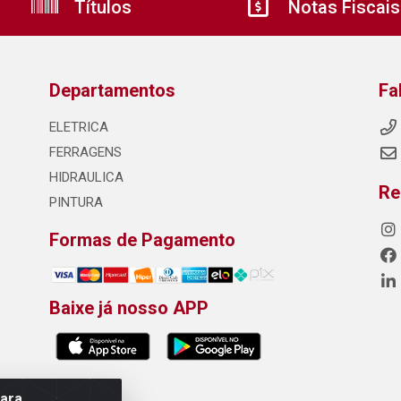
Títulos
Notas Fiscais
Departamentos
Fa
ELETRICA
FERRAGENS
HIDRAULICA
Re
PINTURA
Formas de Pagamento
Baixe já nosso APP
para