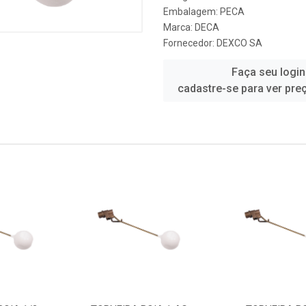
Embalagem: PECA
Marca:
DECA
Fornecedor:
DEXCO SA
Faça seu login
cadastre-se para ver pre