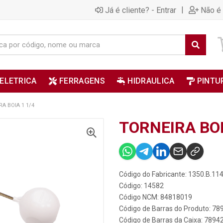
|
Já é cliente? - Entrar
Não é 
ELETRICA
FERRAGENS
HIDRAULICA
PINTU
A BOIA 1 1/4
TORNEIRA BOI
Código do Fabricante: 1350.B.11
Código: 14582
Código NCM: 84818019
Código de Barras do Produto: 7
Código de Barras da Caixa: 789