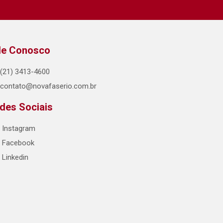
le Conosco
(21) 3413-4600
contato@novafaserio.com.br
des Sociais
Instagram
Facebook
Linkedin