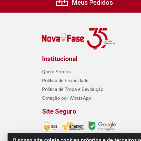
Meus Pedidos
Institucional
Quem Somos
Política de Privacidade
Política de Troca e Devolução
Cotação por WhatsApp
Site Seguro
O nosso site coleta cookies próprios e de terceiros 