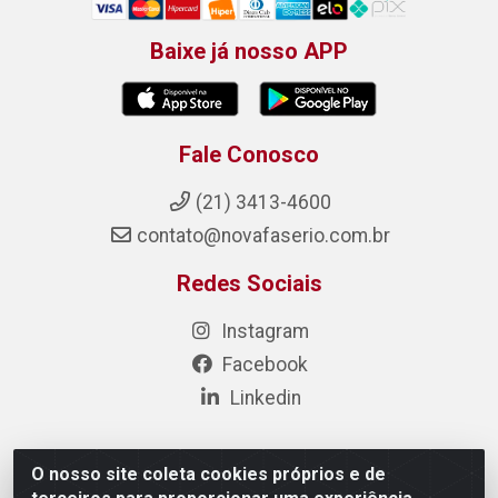
Baixe já nosso APP
Fale Conosco
(21) 3413-4600
contato@novafaserio.com.br
Redes Sociais
Instagram
Facebook
Linkedin
O nosso site coleta cookies próprios e de
Nova Fase Materiais Elétricos e Hidráulicos - Estr. de