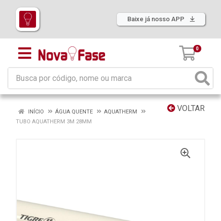
Baixe já nosso APP
0
VOLTAR
INÍCIO
ÁGUA QUENTE
AQUATHERM
TUBO AQUATHERM 3M 28MM