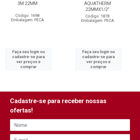
3M 22MM
AQUATHERM
22MMX1/2”
Código: 1698
Código: 1878
Embalagem: PECA
Embalagem: PECA
Faça seu login ou
Faça seu login ou
cadastre-se para
cadastre-se para
ver preços e
ver preços e
comprar
comprar
Cadastre-se para receber nossas
ofertas!