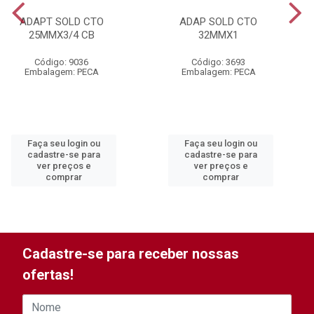
ADAPT SOLD CTO
ADAP SOLD CTO
25MMX3/4 CB
32MMX1
Código: 9036
Código: 3693
Embalagem: PECA
Embalagem: PECA
Faça seu login ou
Faça seu login ou
cadastre-se para
cadastre-se para
ver preços e
ver preços e
comprar
comprar
Cadastre-se para receber nossas
ofertas!