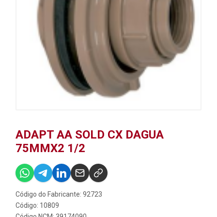
ADAPT AA SOLD CX DAGUA
75MMX2 1/2
Código do Fabricante: 92723
Código: 10809
Código NCM: 39174090