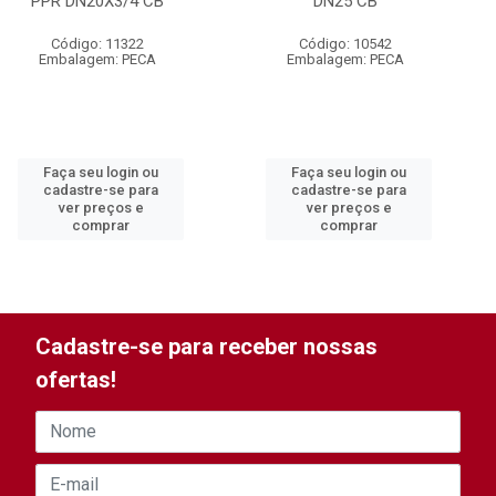
PPR DN20X3/4 CB
DN25 CB
Código: 11322
Código: 10542
Embalagem: PECA
Embalagem: PECA
Faça seu login ou
Faça seu login ou
cadastre-se para
cadastre-se para
ver preços e
ver preços e
comprar
comprar
Cadastre-se para receber nossas
ofertas!