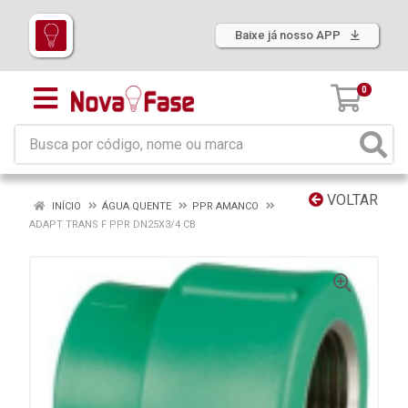
Baixe já nosso APP
0
VOLTAR
INÍCIO
ÁGUA QUENTE
PPR AMANCO
ADAPT TRANS F PPR DN25X3/4 CB