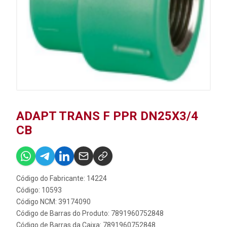
ADAPT TRANS F PPR DN25X3/4
CB
Código do Fabricante: 14224
Código: 10593
Código NCM: 39174090
Código de Barras do Produto: 7891960752848
Código de Barras da Caixa: 7891960752848