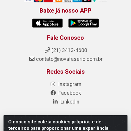
Baixe já nosso APP
Fale Conosco
(21) 3413-4600
contato@novafaserio.com.br
Redes Sociais
Instagram
Facebook
Linkedin
O nosso site coleta cookies próprios e de
Nova Fase Materiais Elétricos e Hidráulicos - Estr. de
terceiros para proporcionar uma experiência