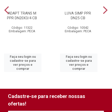
ADAPT TRANS M
LUVA SIMP PPR
PPR DN20X3/4 CB
DN25 CB
Código: 11322
Código: 10542
Embalagem: PECA
Embalagem: PECA
Faça seu login ou
Faça seu login ou
cadastre-se para
cadastre-se para
ver preços e
ver preços e
comprar
comprar
Cadastre-se para receber nossas
ofertas!