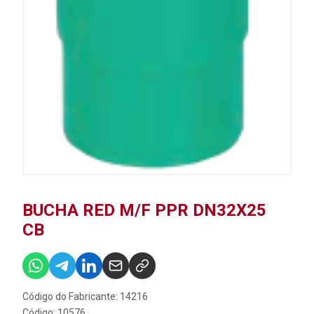
BUCHA RED M/F PPR DN32X25
CB
Código do Fabricante: 14216
Código: 10576