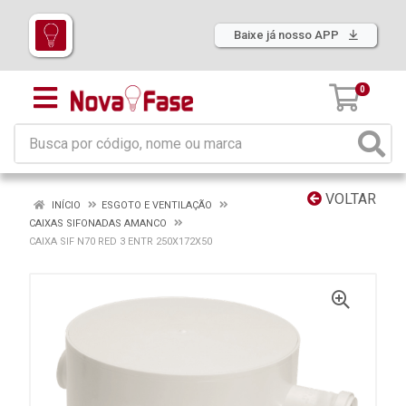
Baixe já nosso APP
0
VOLTAR
INÍCIO
ESGOTO E VENTILAÇÃO
CAIXAS SIFONADAS AMANCO
CAIXA SIF N70 RED 3 ENTR 250X172X50