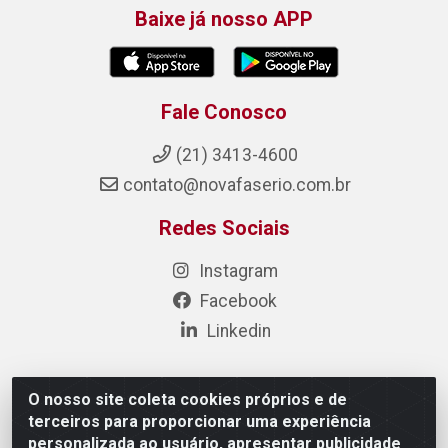
Baixe já nosso APP
Fale Conosco
(21) 3413-4600
contato@novafaserio.com.br
Redes Sociais
Instagram
Facebook
Linkedin
O nosso site coleta cookies próprios e de
Nova Fase Materiais Elétricos e Hidráulicos - Estr. de
terceiros para proporcionar uma experiência
Jacarepaguá, 6853 - Jacarepaguá, Rio de Janeiro - RJ,
personalizada ao usuário, apresentar publicidade