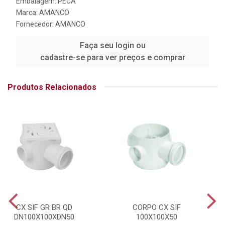
Embalagem: PECA
Marca:
AMANCO
Fornecedor:
AMANCO
Faça seu login ou
cadastre-se para ver preços e comprar
Produtos Relacionados
CX SIF GR BR QD
CORPO CX SIF
DN100X100XDN50
100X100X50