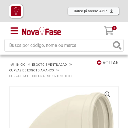
Baixe já nosso APP
0
VOLTAR
INÍCIO
ESGOTO E VENTILAÇÃO
CURVAS DE ESGOTO AMANCO
CURVA CTA PE COLUNA ESG SR DN100 CB