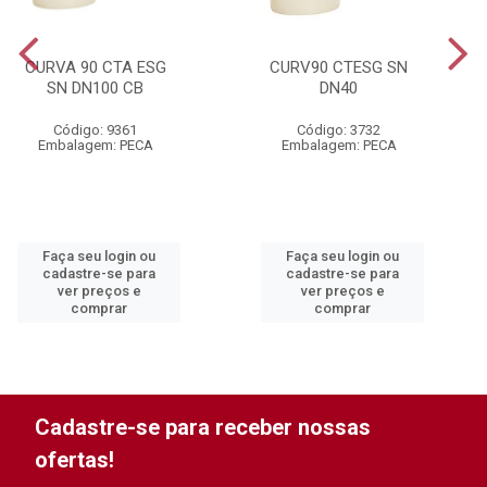
CURVA 90 CTA ESG
CURV90 CTESG SN
SN DN100 CB
DN40
Código: 9361
Código: 3732
Embalagem: PECA
Embalagem: PECA
Faça seu login ou
Faça seu login ou
cadastre-se para
cadastre-se para
ver preços e
ver preços e
comprar
comprar
Cadastre-se para receber nossas
ofertas!