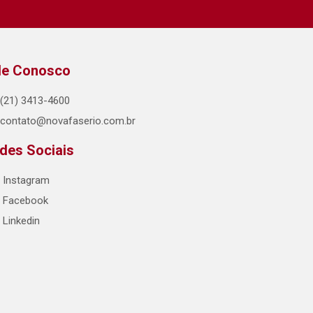
le Conosco
(21) 3413-4600
contato@novafaserio.com.br
des Sociais
Instagram
Facebook
Linkedin