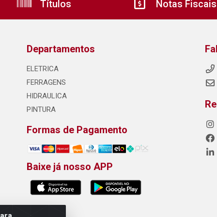
Títulos
Notas Fiscais
Departamentos
Fa
ELETRICA
FERRAGENS
HIDRAULICA
Re
PINTURA
Formas de Pagamento
Baixe já nosso APP
para