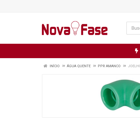
INÍCIO
ÁGUA QUENTE
PPR AMANCO
JOELHO