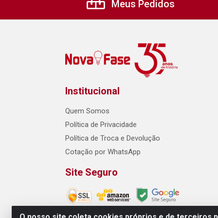
Meus Pedidos
Institucional
Quem Somos
Política de Privacidade
Política de Troca e Devolução
Cotação por WhatsApp
Site Seguro
O nosso site coleta cookies próprios e de terceiros 