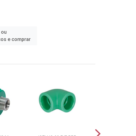
 ou
ços e comprar