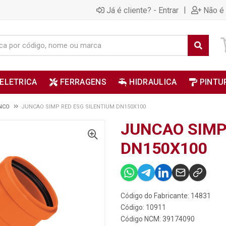
|
Já é cliente? - Entrar
Não é 
ELETRICA
FERRAGENS
HIDRAULICA
PINTU
NCO
JUNCAO SIMP RED ESG SILENTIUM DN150X100
JUNCAO SIMP
DN150X100
Código do Fabricante: 14831
Código: 10911
Código NCM: 39174090