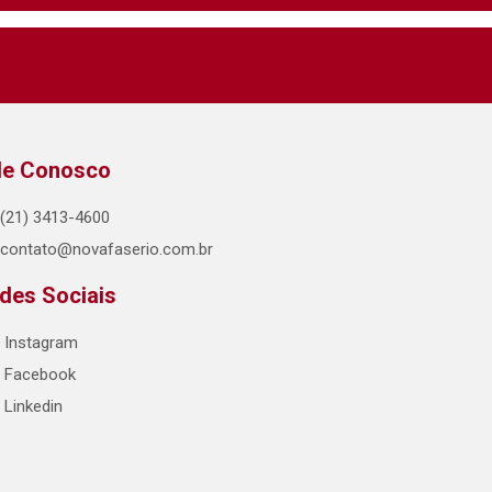
le Conosco
(21) 3413-4600
contato@novafaserio.com.br
des Sociais
Instagram
Facebook
Linkedin