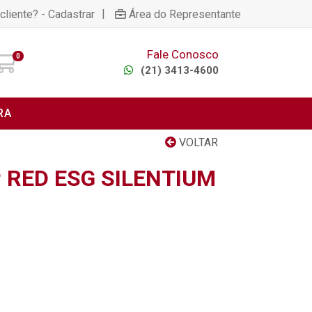
|
cliente? - Cadastrar
Área do Representante
Fale Conosco
0
(21) 3413-4600
RA
VOLTAR
 RED ESG SILENTIUM