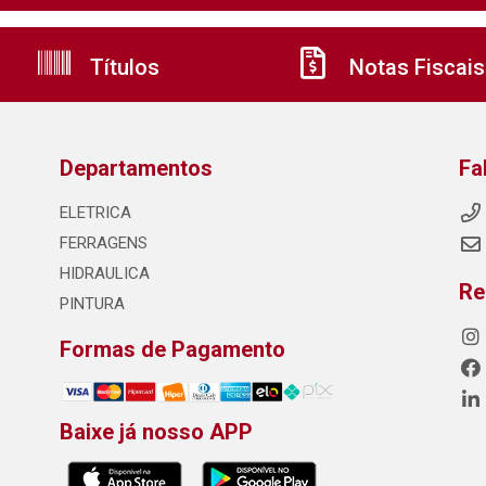
Títulos
Notas Fiscais
Departamentos
Fa
ELETRICA
FERRAGENS
HIDRAULICA
Re
PINTURA
Formas de Pagamento
Baixe já nosso APP