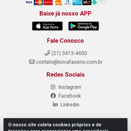
Baixe já nosso APP
Fale Conosco
(21) 3413-4600
contato@novafaserio.com.br
Redes Sociais
Instagram
Facebook
Linkedin
O nosso site coleta cookies próprios e de
Nova Fase Materiais Elétricos e Hidráulicos - Estr. de