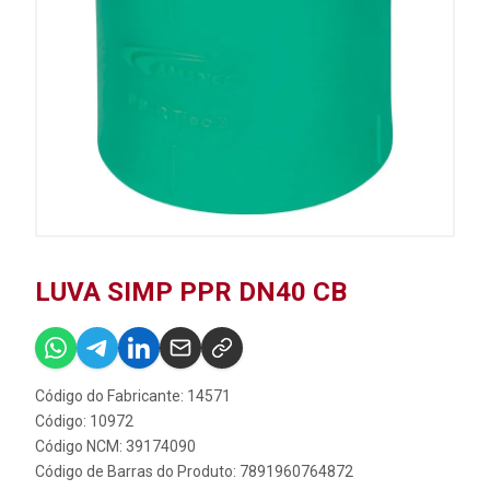
LUVA SIMP PPR DN40 CB
Código do Fabricante: 14571
Código: 10972
Código NCM: 39174090
Código de Barras do Produto: 7891960764872