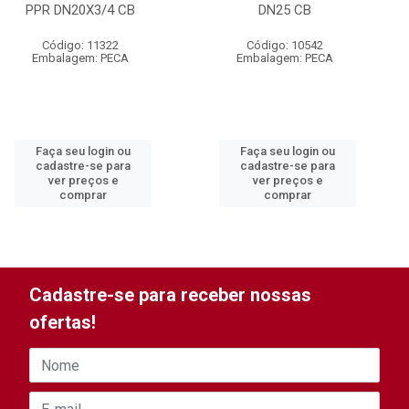
PPR DN20X3/4 CB
DN25 CB
Código: 11322
Código: 10542
Embalagem: PECA
Embalagem: PECA
Faça seu login ou
Faça seu login ou
cadastre-se para
cadastre-se para
ver preços e
ver preços e
comprar
comprar
Cadastre-se para receber nossas
ofertas!