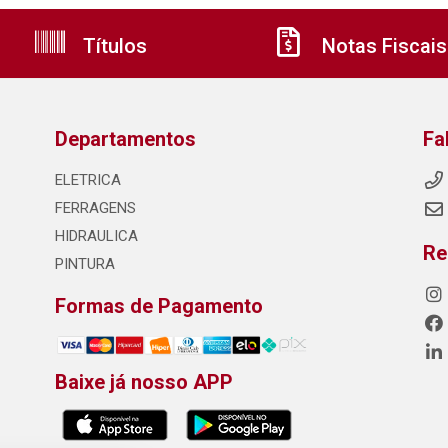
Títulos
Notas Fiscais
Departamentos
Fa
ELETRICA
FERRAGENS
HIDRAULICA
Re
PINTURA
Formas de Pagamento
Baixe já nosso APP