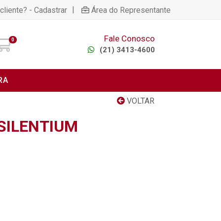
|
cliente? - Cadastrar
Área do Representante
Fale Conosco
0
(21) 3413-4600
RA
VOLTAR
 SILENTIUM