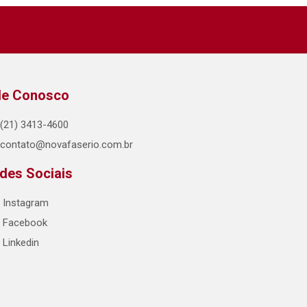
le Conosco
(21) 3413-4600
contato@novafaserio.com.br
des Sociais
Instagram
Facebook
Linkedin