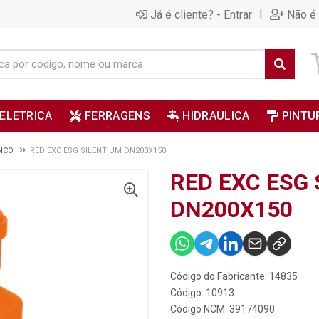
|
Já é cliente? - Entrar
Não é 
ELETRICA
FERRAGENS
HIDRAULICA
PINTU
NCO
RED EXC ESG SILENTIUM DN200X150
RED EXC ESG
DN200X150
Código do Fabricante: 14835
Código: 10913
Código NCM: 39174090