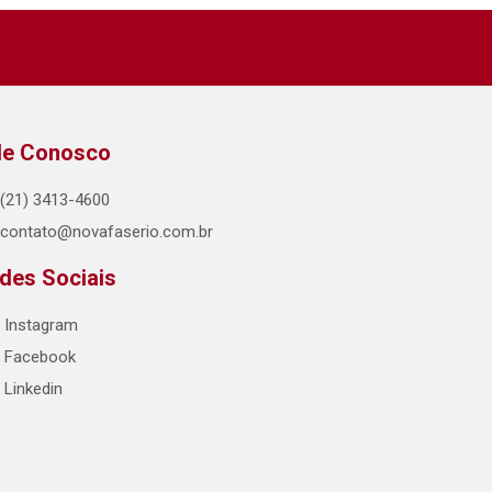
le Conosco
(21) 3413-4600
contato@novafaserio.com.br
des Sociais
Instagram
Facebook
Linkedin