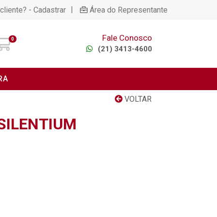
|
cliente? - Cadastrar
Área do Representante
Fale Conosco
0
(21) 3413-4600
RA
VOLTAR
 SILENTIUM