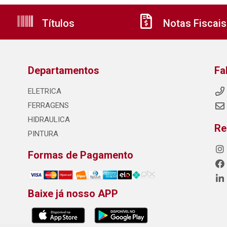
Títulos
Notas Fiscais
Departamentos
Fa
ELETRICA
FERRAGENS
HIDRAULICA
Re
PINTURA
Formas de Pagamento
Baixe já nosso APP