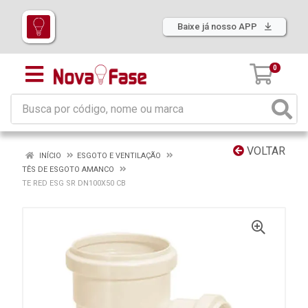
Baixe já nosso APP
0
VOLTAR
INÍCIO
ESGOTO E VENTILAÇÃO
TÊS DE ESGOTO AMANCO
TE RED ESG SR DN100X50 CB