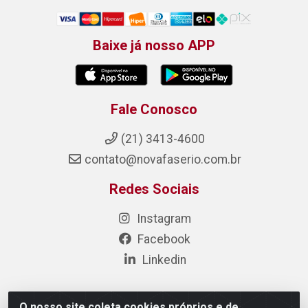
Baixe já nosso APP
Fale Conosco
(21) 3413-4600
contato@novafaserio.com.br
Redes Sociais
Instagram
Facebook
Linkedin
O nosso site coleta cookies próprios e de