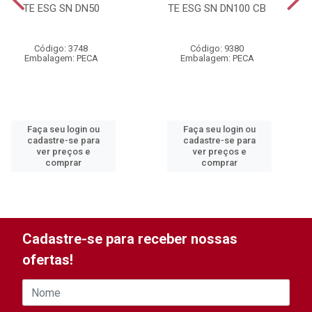
TE ESG SN DN50
TE ESG SN DN100 CB
Código: 3748
Código: 9380
Embalagem: PECA
Embalagem: PECA
Faça seu login ou
Faça seu login ou
cadastre-se para
cadastre-se para
ver preços e
ver preços e
comprar
comprar
Cadastre-se para receber nossas
ofertas!