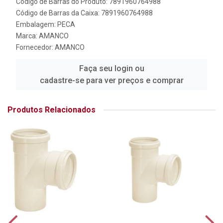
Código de Barras do Produto: 7891960764988
Código de Barras da Caixa: 7891960764988
Embalagem: PECA
Marca:
AMANCO
Fornecedor:
AMANCO
Faça seu login ou
cadastre-se para ver preços e comprar
Produtos Relacionados